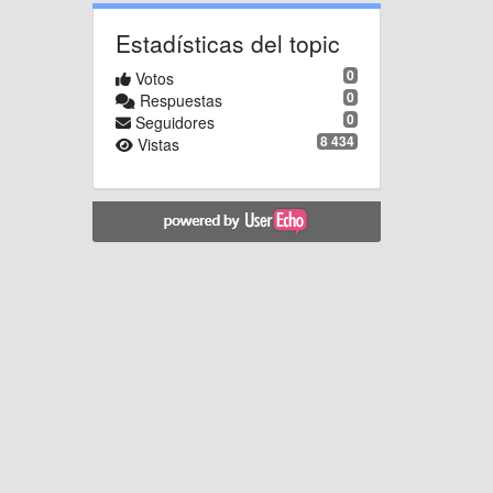
Estadísticas del topic
0
Votos
0
Respuestas
0
Seguidores
8 434
Vistas