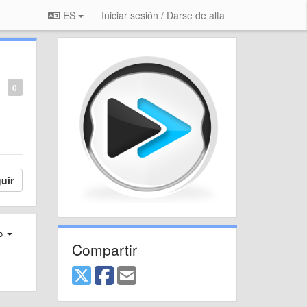
ES
Iniciar sesión / Darse de alta
0
uir
ro
Compartir