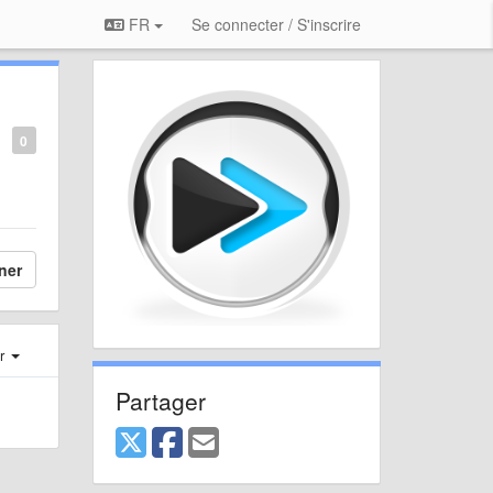
FR
Se connecter / S'inscrire
0
ner
er
Partager