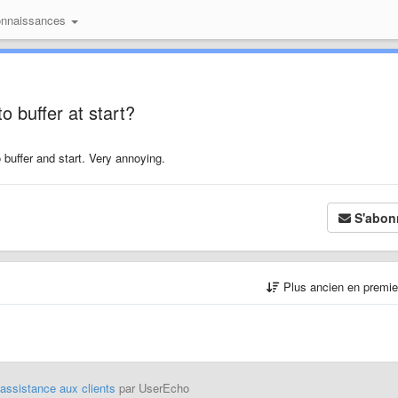
onnaissances
o buffer at start?
 buffer and start. Very annoying.
S'abon
Plus ancien en premi
'assistance aux clients
par UserEcho