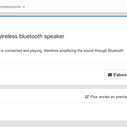
onnaissances
ireless bluetooth speaker
is connected and playing, therefore amplifying the sound through Bluetooth
S'abon
Plus ancien en premi