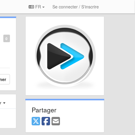
FR
Se connecter / S'inscrire
0
ner
er
Partager