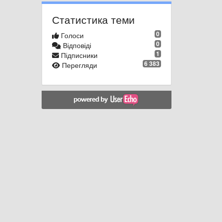
Статистика теми
0
Голоси
0
Відповіді
1
Підписники
6 383
Перегляди