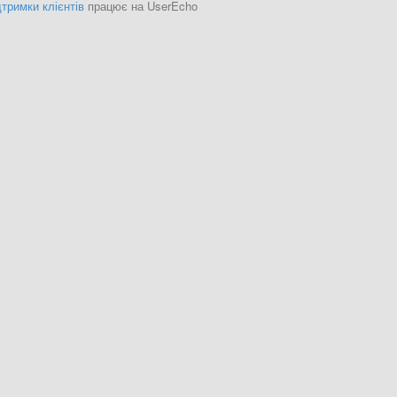
тримки клієнтів
працює на UserEcho