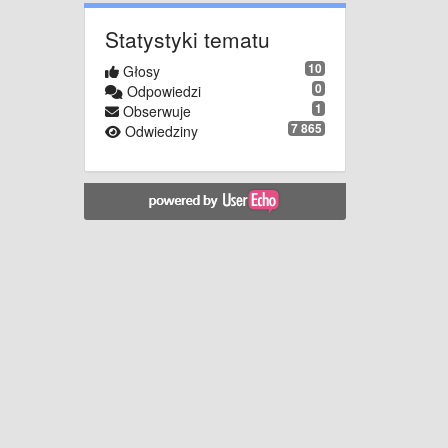
Statystyki tematu
10
Głosy
0
Odpowiedzi
1
Obserwuje
7 865
Odwiedziny