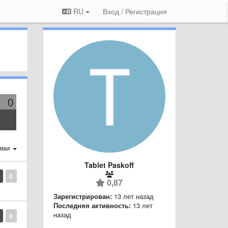
RU
Вход / Регистрация
0
ями
Tablet Paskoff
0
0,87
Зарегистрирован:
13 лет назад
Последняя активность:
13 лет
назад
0