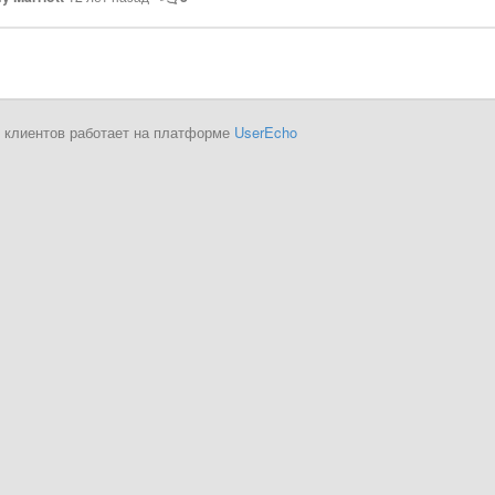
 клиентов работает на платформе
UserEcho