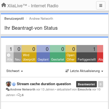
XiiaLive™ - Internet Radio
Benutzerprofil
Andrew Networth
Ihr Beantragt-von Status
1
0
0
0
0
0
1
Wird
Open:
Alle
Neu
überprüft
Geplant
Gestartet
Other
Fertiggestellt
Abgele
Stichwort
Letzte Aktualisierung
Stream cache duration question
Beantwortet
0
Andrew Networth
vor 13 Jahren
•
aktualisiert von
Emochris
vor 10
Jahren
•
6