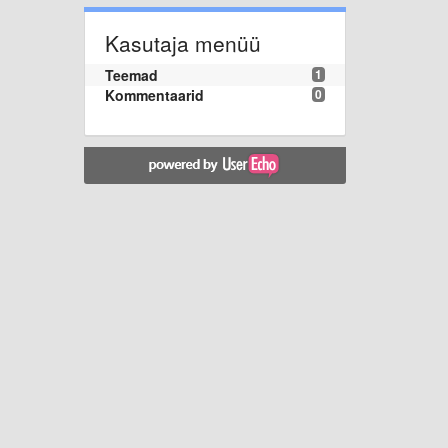
Kasutaja menüü
Teemad
1
Kommentaarid
0