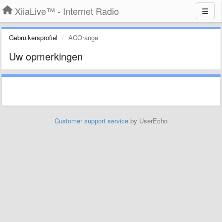
XiiaLive™ - Internet Radio
Gebruikersprofiel
ACOrange
Uw opmerkingen
Customer support service
by UserEcho