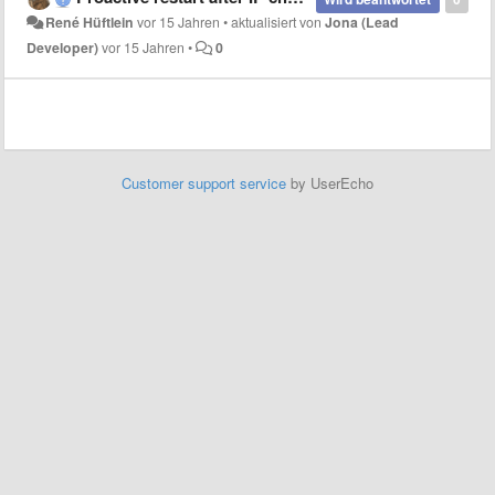
René Hüftlein
vor 15 Jahren
•
aktualisiert von
Jona (Lead
Developer)
vor 15 Jahren
•
0
Customer support service
by UserEcho