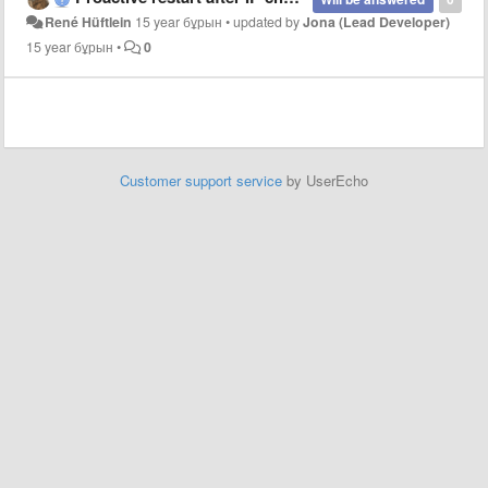
René Hüftlein
15 year бұрын
•
updated by
Jona (Lead Developer)
15 year бұрын
•
0
Customer support service
by UserEcho