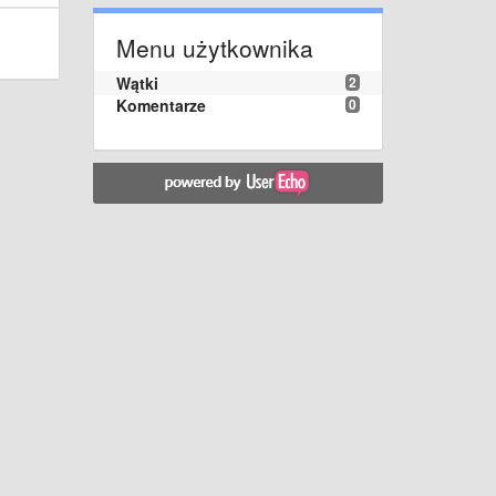
Menu użytkownika
Wątki
2
Komentarze
0