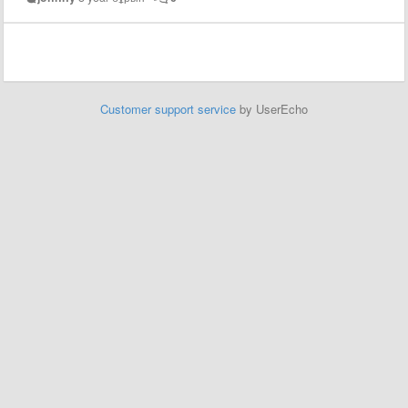
Customer support service
by UserEcho