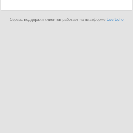
Сервис поддержки клиентов работает на платформе
UserEcho