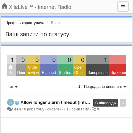
XiiaLive™ - Internet Radio
Профіль користувача
Sean
Ваші запити по статусу
1
0
0
0
0
0
1
0
Under
Open:
Всі
Нові
review
Planned
Started
Other
Завершено
Відхилено
Тег
Нещодавно оновлені
Allow longer alarm timeout (infinite?)
Є відповідь
0
Sean
10 років тому
•
оновлений
10 років тому
•
3