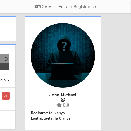
CA
Entrar / Registrar-se
0
ació
John Michael
-1
0,0
Registrat:
fa 6 anys
Last activity:
fa 6 anys