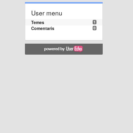
User menu
Temes
1
Comentaris
0