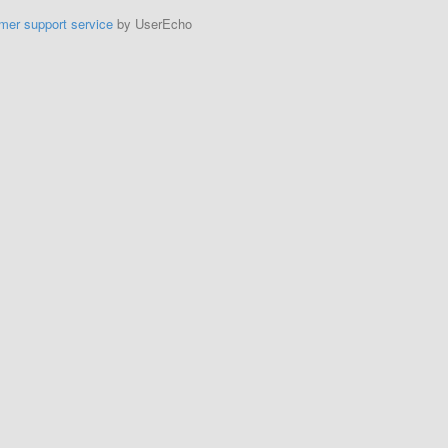
mer support service
by UserEcho