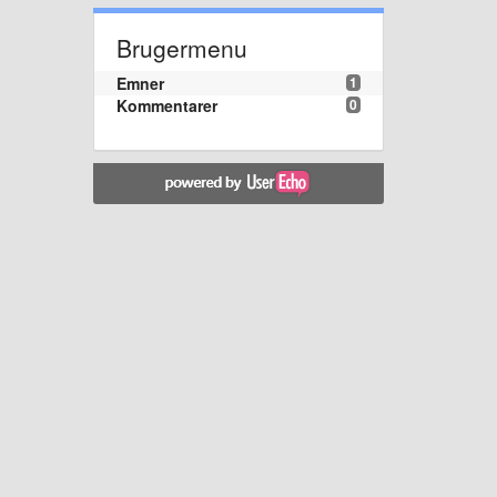
Brugermenu
Emner
1
Kommentarer
0