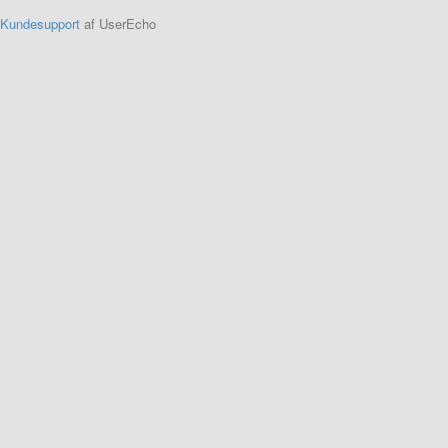
Kundesupport
af UserEcho