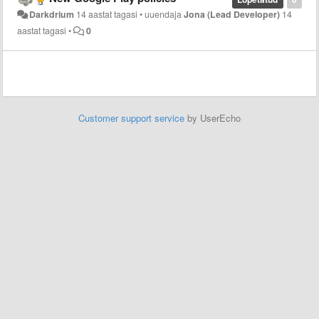
Darkdrium
14 aastat tagasi
•
uuendaja
Jona (Lead Developer)
14
aastat tagasi
•
0
Customer support service
by UserEcho